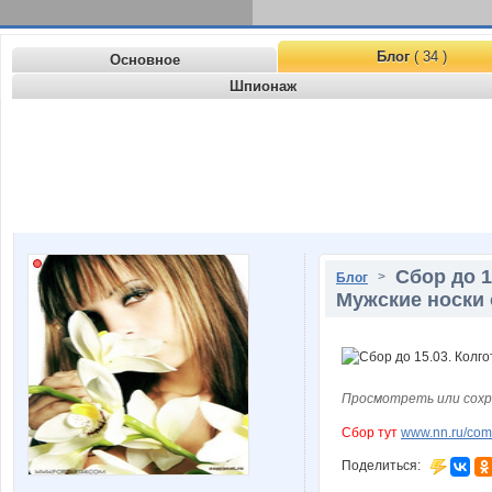
Блог
( 34 )
Основное
Шпионаж
Сбор до 1
>
Блог
Мужские носки 
Просмотреть или сохр
Сбор тут
www.nn.ru/comm
Поделиться: