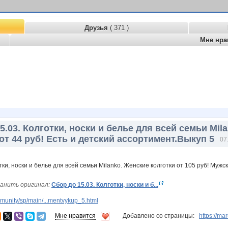
Друзья
( 371 )
Мне нра
5.03. Колготки, носки и белье для всей семьи Mil
от 44 руб! Есть и детский ассортимент.Выкуп 5
07
анить оригинал:
Сбор до 15.03. Колготки, носки и б...
unity/sp/main/...mentvykup_5.html
Мне нравится
Добавлено со страницы:
https://m