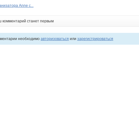
низатора Anne с...
ш комментарий станет первым
мментарии необходимо
авторизоваться
или
зарегистрироваться