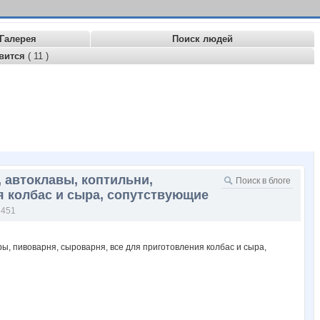
Галерея
Поиск людей
вится
( 11 )
 автоклавы, коптильни,
я колбас и сыра, сопутствующие
451