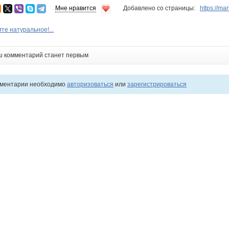
Мне нравится
Добавлено со страницы:
https://m
те натуральное!...
ш комментарий станет первым
мментарии необходимо
авторизоваться
или
зарегистрироваться