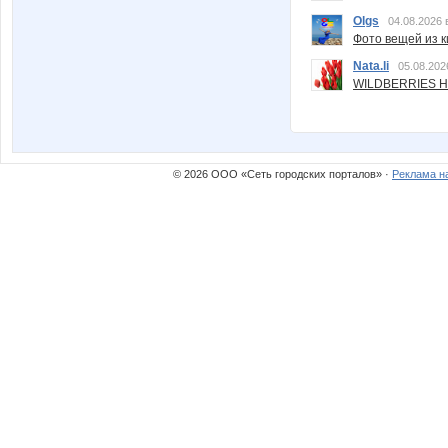
Olgs
04.08.2026 
Фото вещей из ки
Nata.li
05.08.202
WILDBERRIES Н
© 2026 ООО «Сеть городских порталов» ·
Реклама н