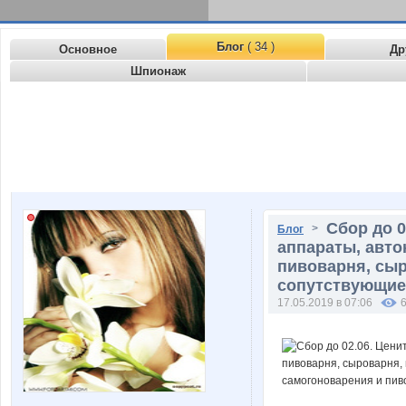
Блог
( 34 )
Основное
Др
Шпионаж
Сбор до 
>
Блог
аппараты, авто
пивоварня, сыр
сопутствующие 
17.05.2019 в 07:06